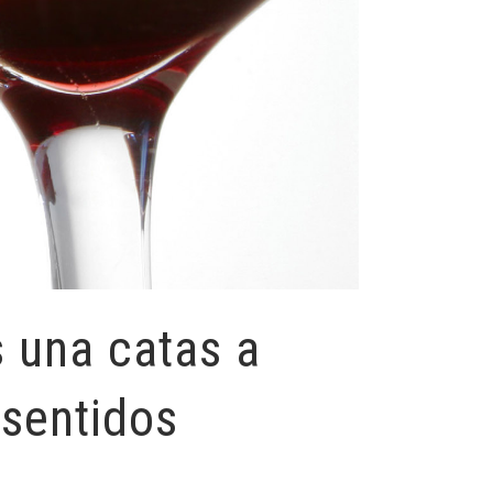
 una catas a
 sentidos