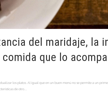
ancia del maridaje, la 
la comida que lo acompa
idualizar los platos. Al igual que en un buen menú no se permite a un prim
ísticas de otro....