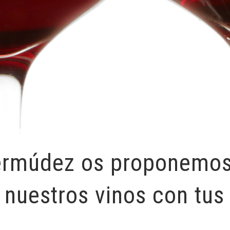
ermúdez os proponemos
 nuestros vinos con tus