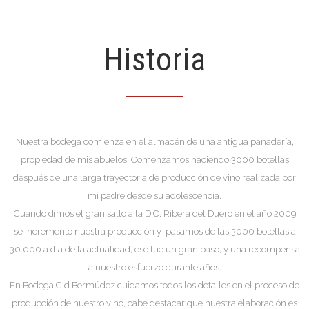
Historia
Nuestra bodega comienza en el almacén de una antigua panadería,
propiedad de mis abuelos. Comenzamos haciendo 3000 botellas
después de una larga trayectoria de producción de vino realizada por
mi padre desde su adolescencia.
Cuando dimos el gran salto a la D.O. Ribera del Duero en el año 2009
se incrementó nuestra producción y pasamos de las 3000 botellas a
30.000 a día de la actualidad, ese fue un gran paso, y una recompensa
a nuestro esfuerzo durante años.
En Bodega Cid Bermúdez cuidamos todos los detalles en el proceso de
producción de nuestro vino, cabe destacar que nuestra elaboración es